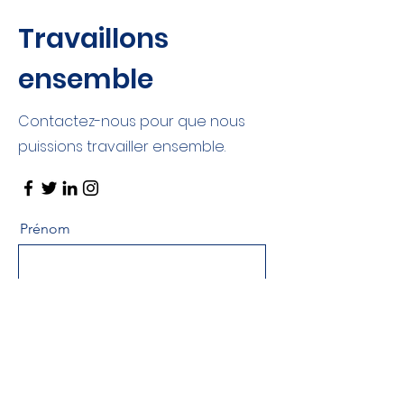
Travaillons
ensemble
Contactez-nous pour que nous
puissions travailler ensemble.
Prénom
Nom de famille
E-mail