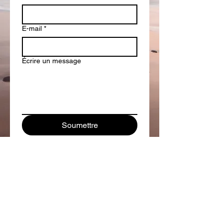
E-mail
*
Écrire un message
Soumettre